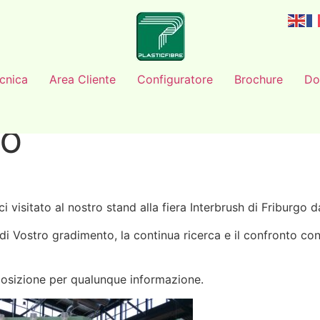
cnica
Area Cliente
Configuratore
Brochure
Do
GO
i visitato al nostro stand alla fiera Interbrush di Friburgo d
 di Vostro gradimento, la continua ricerca e il confronto con
osizione per qualunque informazione.