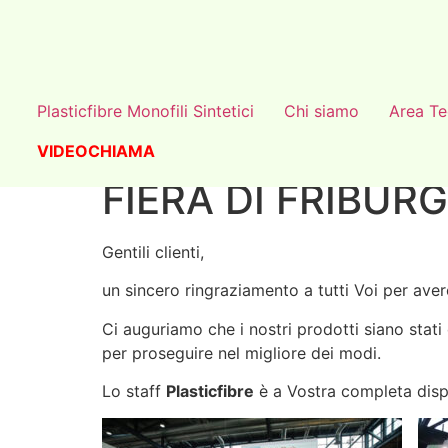
Plasticfibre Monofili Sintetici
Chi siamo
Area Te
VIDEOCHIAMA
FIERA DI FRIBUR
Gentili clienti,
un sincero ringraziamento a tutti Voi per averc
Ci auguriamo che i nostri prodotti siano stati
per proseguire nel migliore dei modi.
Lo staff
Plasticfibre
è a Vostra completa disp