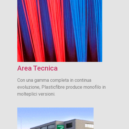
Area Tecnica
Con una gamma completa in continua
evoluzione, Plasticfibre produce monofilo in
molteplici versioni.