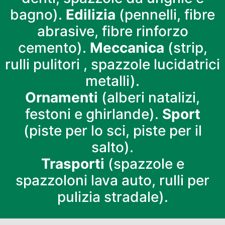
bagno).
Edilizia
(pennelli, fibre
abrasive, fibre rinforzo
cemento).
Meccanica
(strip,
rulli pulitori , spazzole lucidatrici
metalli).
Ornamenti
(alberi natalizi,
festoni e ghirlande).
Sport
(piste per lo sci, piste per il
salto).
Trasporti
(spazzole e
spazzoloni lava auto, rulli per
pulizia stradale).