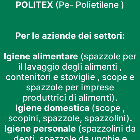
POLITEX
(Pe- Polietilene )
Per le aziende dei settori:
Igiene alimentare
(spazzole per
il lavaggio degli alimenti ,
contenitori e stoviglie , scope e
spazzole per imprese
produttrici di alimenti).
Igiene domestica
(scope ,
scopini, spazzole, spazzolini).
Igiene personale
(spazzolini da
denti, spazzole da unghie e