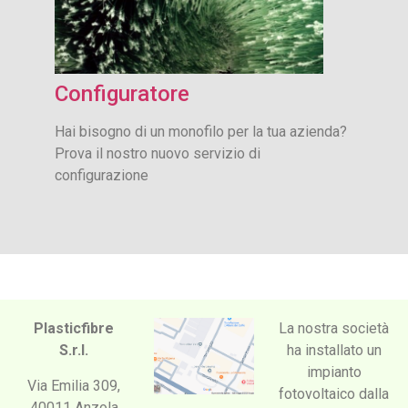
Configuratore
Hai bisogno di un monofilo per la tua azienda?
Prova il nostro nuovo servizio di
configurazione
Plasticfibre
La nostra società
S.r.l.
ha installato un
impianto
Via Emilia 309,
fotovoltaico dalla
40011 Anzola