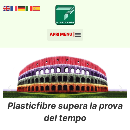
Plas​ticfibre supera la prova
del tempo