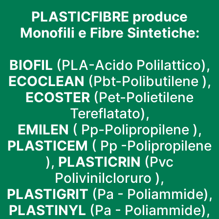
PLASTICFIBRE produce
Monofili e Fibre Sintetiche:
BIOFIL
(PLA-Acido Polilattico),
ECOCLEAN
(Pbt-Polibutilene ),
ECOSTER
(Pet-Polietilene
Tereflatato),
EMILEN
( Pp-Polipropilene ),
PLASTICEM
( Pp -Polipropilene
),
PLASTICRIN
(Pvc
Polivinilcloruro ),
PLASTIGRIT
(Pa - Poliammide),
PLASTINYL
(Pa - Poliammide),