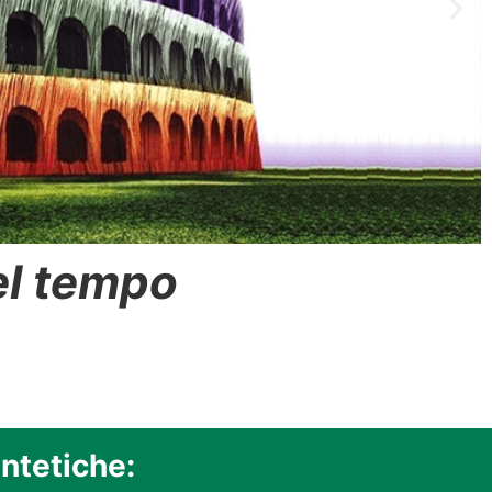
del tempo
ntetiche: