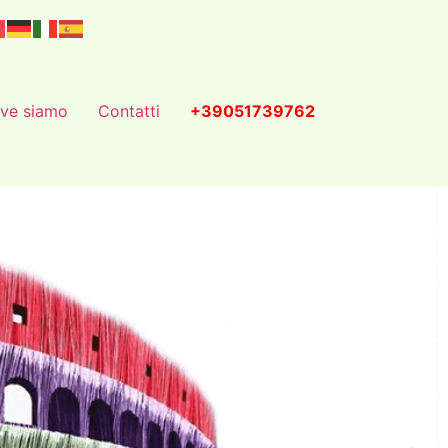
ve siamo
Contatti
+39051739762