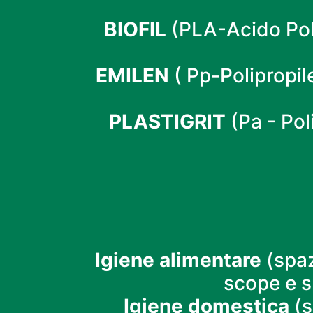
BIOFIL
(PLA-Acido Poli
EMILEN
( Pp-Polipropil
PLASTIGRIT
(Pa - Po
Igiene alimentare
(spazz
scope e s
Igiene domestica
(s