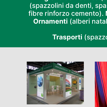
(spazzolini da denti, sp
fibre rinforzo cemento).
Ornamenti
(alberi natal
Trasporti
(spazzol