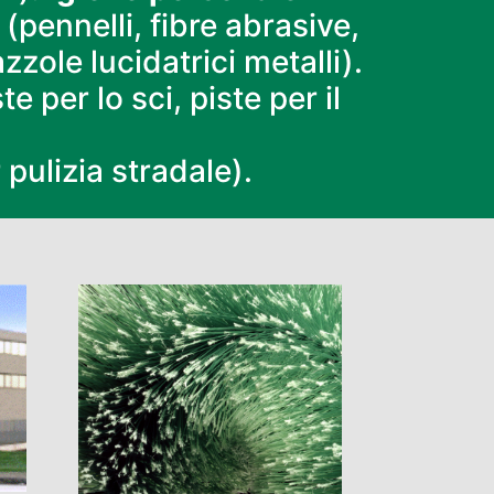
(pennelli, fibre abrasive,
pazzole lucidatrici metalli).
te per lo sci, piste per il
 pulizia stradale).