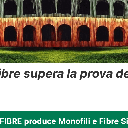
fibre supera la prova 
IBRE produce Monofili e Fibre Si