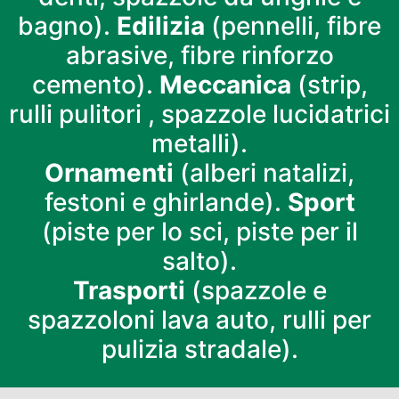
bagno).
Edilizia
(pennelli, fibre
abrasive, fibre rinforzo
cemento).
Meccanica
(strip,
rulli pulitori , spazzole lucidatrici
metalli).
Ornamenti
(alberi natalizi,
festoni e ghirlande).
Sport
(piste per lo sci, piste per il
salto).
Trasporti
(spazzole e
spazzoloni lava auto, rulli per
pulizia stradale).