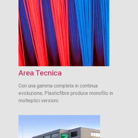
Area Tecnica
Con una gamma completa in continua
evoluzione, Plasticfibre produce monofilo in
molteplici versioni.