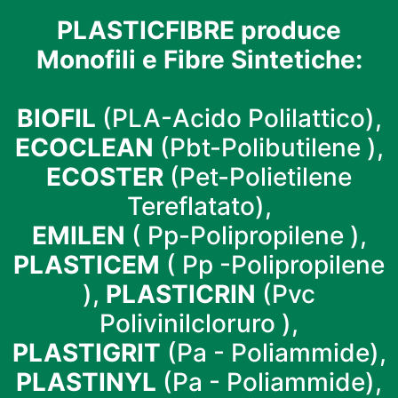
PLASTICFIBRE produce
Monofili e Fibre Sintetiche:
BIOFIL
(PLA-Acido Polilattico),
ECOCLEAN
(Pbt-Polibutilene ),
ECOSTER
(Pet-Polietilene
Tereflatato),
EMILEN
( Pp-Polipropilene ),
PLASTICEM
( Pp -Polipropilene
),
PLASTICRIN
(Pvc
Polivinilcloruro ),
PLASTIGRIT
(Pa - Poliammide),
PLASTINYL
(Pa - Poliammide),