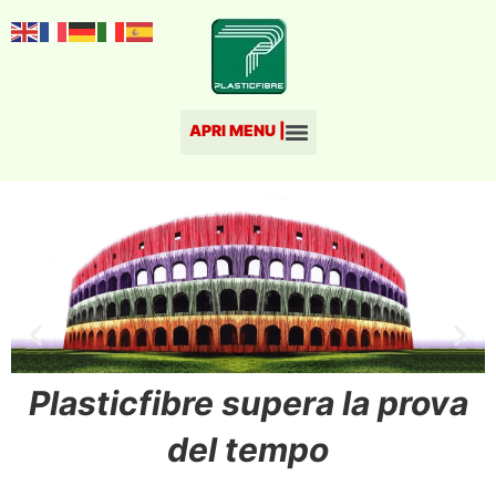
Plas​ticfibre supera la prova
del tempo