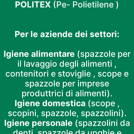
POLITEX
(Pe- Polietilene )
Per le aziende dei settori:
Igiene alimentare
(spazzole per
il lavaggio degli alimenti ,
contenitori e stoviglie , scope e
spazzole per imprese
produttrici di alimenti).
Igiene domestica
(scope ,
scopini, spazzole, spazzolini).
Igiene personale
(spazzolini da
denti, spazzole da unghie e