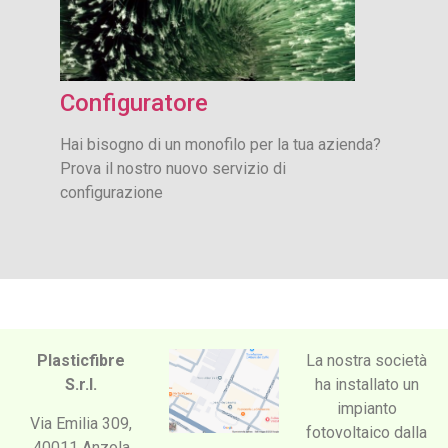
Configuratore
Hai bisogno di un monofilo per la tua azienda?
Prova il nostro nuovo servizio di
configurazione
Plasticfibre
La nostra società
S.r.l.
ha installato un
impianto
Via Emilia 309,
fotovoltaico dalla
40011 Anzola