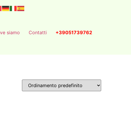
ve siamo
Contatti
+39051739762