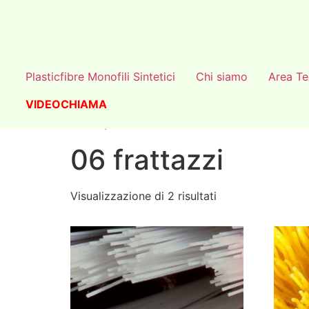
Plasticfibre Monofili Sintetici
Chi siamo
Area Te
VIDEOCHIAMA
Home
/ 06 frattazzi
06 frattazzi
Visualizzazione di 2 risultati