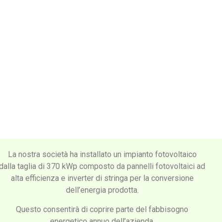
La nostra società ha installato un impianto fotovoltaico
dalla taglia di 370 kWp composto da pannelli fotovoltaici ad
alta efficienza e inverter di stringa per la conversione
dell’energia prodotta.
Questo consentirà di coprire parte del fabbisogno
energetico annuo dell’azienda.