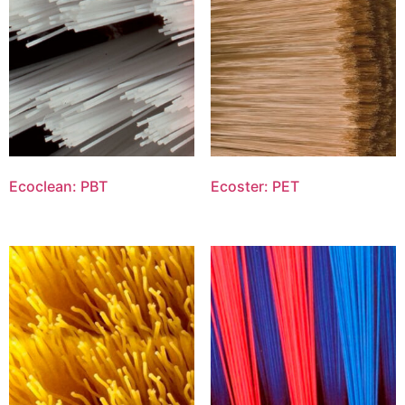
Ecoclean: PBT
Ecoster: PET