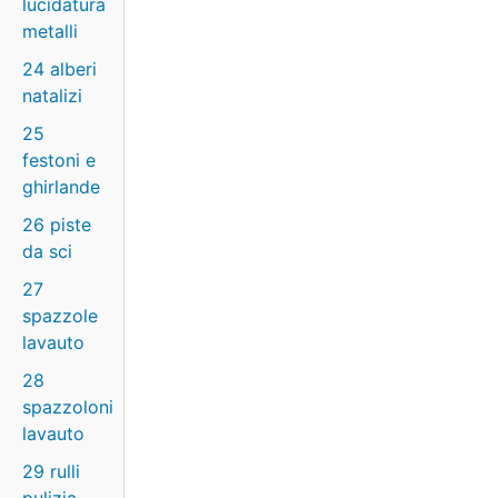
lucidatura
metalli
24 alberi
natalizi
25
festoni e
ghirlande
26 piste
da sci
27
spazzole
lavauto
28
spazzoloni
lavauto
29 rulli