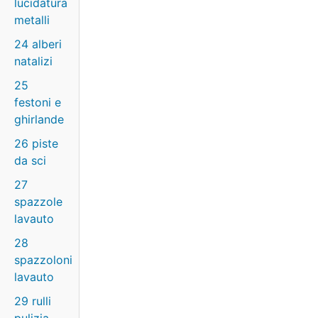
lucidatura
metalli
24 alberi
natalizi
25
festoni e
ghirlande
26 piste
da sci
27
spazzole
lavauto
28
spazzoloni
lavauto
29 rulli