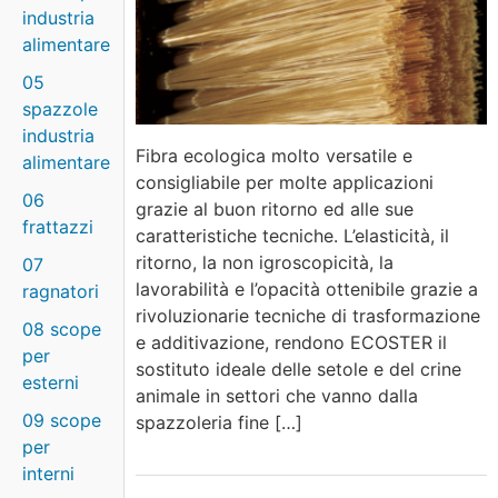
industria
alimentare
05
spazzole
industria
Fibra ecologica molto versatile e
alimentare
consigliabile per molte applicazioni
06
grazie al buon ritorno ed alle sue
frattazzi
caratteristiche tecniche. L’elasticità, il
ritorno, la non igroscopicità, la
07
lavorabilità e l’opacità ottenibile grazie a
ragnatori
rivoluzionarie tecniche di trasformazione
08 scope
e additivazione, rendono ECOSTER il
per
sostituto ideale delle setole e del crine
esterni
animale in settori che vanno dalla
09 scope
spazzoleria fine […]
per
interni